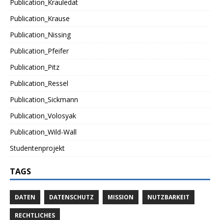
Publication_Krauledat
Publication_Krause
Publication_Nissing
Publication_Pfeifer
Publication_Pitz
Publication_Ressel
Publication_Sickmann
Publication_Volosyak
Publication_Wild-Wall
Studentenprojekt
TAGS
DATEN
DATENSCHUTZ
MISSION
NUTZBARKEIT
RECHTLICHES